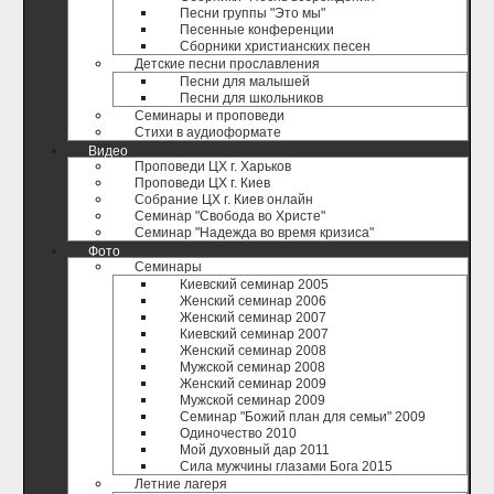
Песни группы "Это мы"
Песенные конференции
Сборники христианских песен
Детские песни прославления
Песни для малышей
Песни для школьников
Семинары и проповеди
Стихи в аудиоформате
Видео
Проповеди ЦХ г. Харьков
Проповеди ЦХ г. Киев
Собрание ЦХ г. Киев онлайн
Семинар "Свобода во Христе"
Семинар "Надежда во время кризиса"
Фото
Семинары
Киевский семинар 2005
Женский семинар 2006
Женский семинар 2007
Киевский семинар 2007
Женский семинар 2008
Мужской семинар 2008
Женский семинар 2009
Мужской семинар 2009
Семинар "Божий план для семьи" 2009
Одиночество 2010
Мой духовный дар 2011
Сила мужчины глазами Бога 2015
Летние лагеря