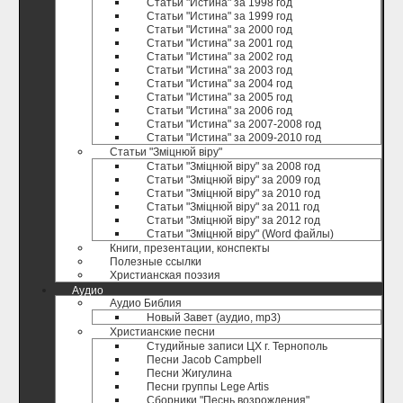
Статьи "Истина" за 1998 год
Статьи "Истина" за 1999 год
Статьи "Истина" за 2000 год
Статьи "Истина" за 2001 год
Статьи "Истина" за 2002 год
Статьи "Истина" за 2003 год
Статьи "Истина" за 2004 год
Статьи "Истина" за 2005 год
Статьи "Истина" за 2006 год
Статьи "Истина" за 2007-2008 год
Статьи "Истина" за 2009-2010 год
Статьи "Зміцнюй віру"
Статьи "Зміцнюй віру" за 2008 год
Статьи "Зміцнюй віру" за 2009 год
Статьи "Зміцнюй віру" за 2010 год
Статьи "Зміцнюй віру" за 2011 год
Статьи "Зміцнюй віру" за 2012 год
Статьи "Зміцнюй віру" (Word файлы)
Книги, презентации, конспекты
Полезные ccылки
Христианская поэзия
Аудио
Аудио Библия
Новый Завет (аудио, mp3)
Христианские песни
Студийные записи ЦХ г. Тернополь
Песни Jacob Campbell
Песни Жигулина
Песни группы Lege Artis
Сборники "Песнь возрождения"