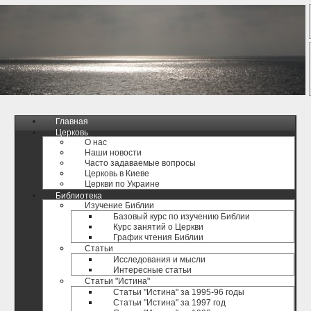
Главная
Церковь
О нас
Наши новости
Часто задаваемые вопросы
Церковь в Киеве
Церкви по Украине
Библиотека
Изучение Библии
Базовый курс по изучению Библии
Курс занятий о Церкви
График чтения Библии
Статьи
Исследования и мысли
Интересные статьи
Статьи "Истина"
Статьи "Истина" за 1995-96 годы
Статьи "Истина" за 1997 год