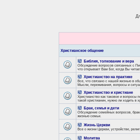
Дл
Христианское общение
Библия, толкование и вера
Обсуждение вопросов связанных с Пи
что открывает Вам Бог, когда Вы чита
Христианство на практике
Все, что связано с нашей жизнью в о
Мысли, переживания, вопросы и ситуа
Христианство и христиане
Христианство как таковое и вопросы по
такой христианин, нужно ли ходить в хр
Брак, семья и дети
Обсуждение семейных вопросов, брако
жизнью семьи.
Жизнь Церкви
Все о жизни Церкви, устройстве, рели
Молитва