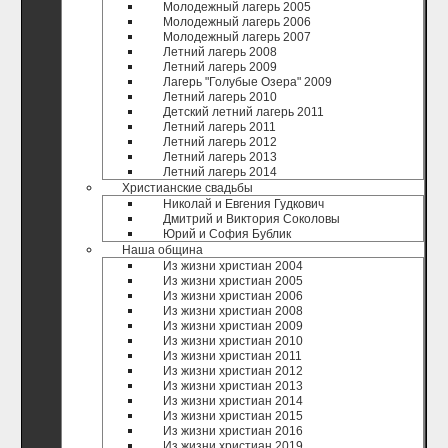
Молодежный лагерь 2005
Молодежный лагерь 2006
Молодежный лагерь 2007
Летний лагерь 2008
Летний лагерь 2009
Лагерь "Голубые Озера" 2009
Летний лагерь 2010
Детский летний лагерь 2011
Летний лагерь 2011
Летний лагерь 2012
Летний лагерь 2013
Летний лагерь 2014
Христианские свадьбы
Николай и Евгения Гудкович
Дмитрий и Виктория Соколовы
Юрий и София Бублик
Наша община
Из жизни христиан 2004
Из жизни христиан 2005
Из жизни христиан 2006
Из жизни христиан 2008
Из жизни христиан 2009
Из жизни христиан 2010
Из жизни христиан 2011
Из жизни христиан 2012
Из жизни христиан 2013
Из жизни христиан 2014
Из жизни христиан 2015
Из жизни христиан 2016
Из жизни христиан 2019