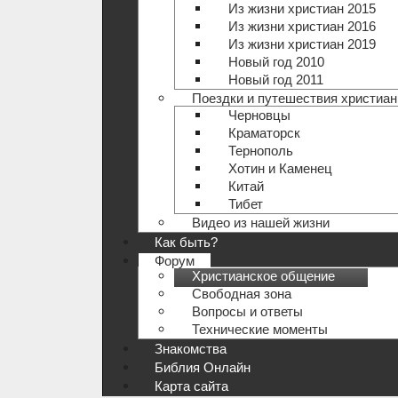
Из жизни христиан 2015
Из жизни христиан 2016
Из жизни христиан 2019
Новый год 2010
Новый год 2011
Поездки и путешествия христиан
Черновцы
Краматорск
Тернополь
Хотин и Каменец
Китай
Тибет
Видео из нашей жизни
Как быть?
Форум
Христианское общение
Свободная зона
Вопросы и ответы
Технические моменты
Знакомства
Библия Онлайн
Карта сайта