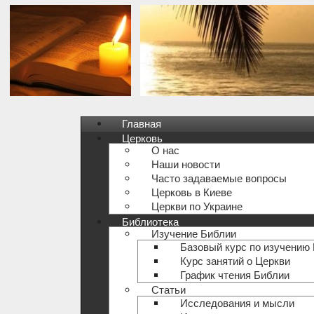
Главная
Церковь
О нас
Наши новости
Часто задаваемые вопросы
Церковь в Киеве
Церкви по Украине
Библиотека
Изучение Библии
Базовый курс по изучению
Курс занятий о Церкви
График чтения Библии
Статьи
Исследования и мысли