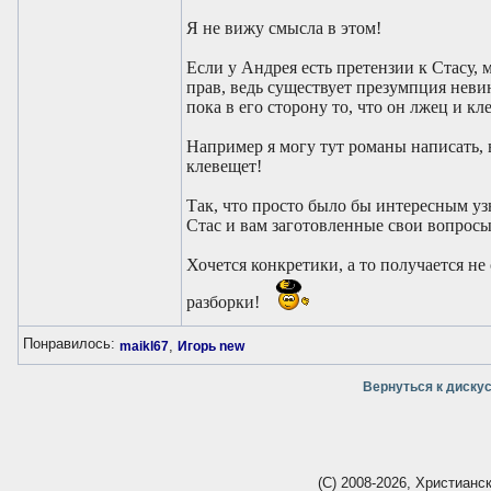
Я не вижу смысла в этом!
Если у Андрея есть претензии к Стасу, 
прав, ведь существует презумпция неви
пока в его сторону то, что он лжец и к
Например я могу тут романы написать, в
клевещет!
Так, что просто было бы интересным уз
Стас и вам заготовленные свои вопросы 
Хочется конкретики, а то получается н
разборки!
Понравилось:
,
maikl67
Игорь new
Вернуться к диску
(С) 2008-2026, Христианс