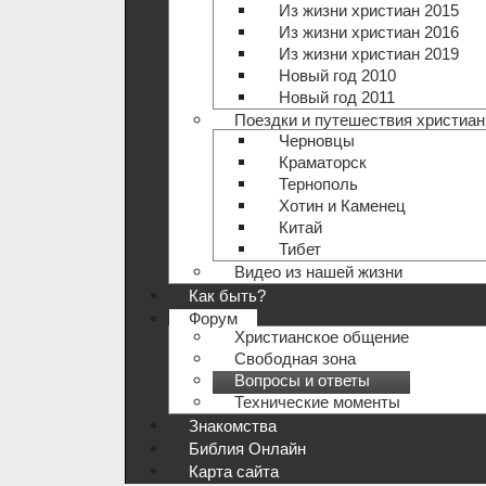
Из жизни христиан 2015
Из жизни христиан 2016
Из жизни христиан 2019
Новый год 2010
Новый год 2011
Поездки и путешествия христиан
Черновцы
Краматорск
Тернополь
Хотин и Каменец
Китай
Тибет
Видео из нашей жизни
Как быть?
Форум
Христианское общение
Свободная зона
Вопросы и ответы
Технические моменты
Знакомства
Библия Онлайн
Карта сайта