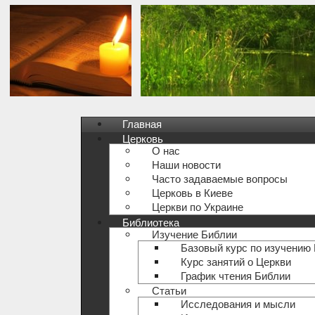
Главная
Церковь
О нас
Наши новости
Часто задаваемые вопросы
Церковь в Киеве
Церкви по Украине
Библиотека
Изучение Библии
Базовый курс по изучению
Курс занятий о Церкви
График чтения Библии
Статьи
Исследования и мысли