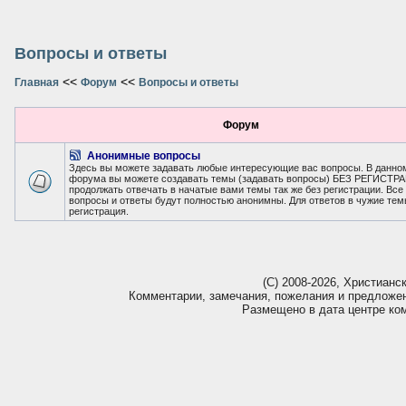
Вопросы и ответы
<<
<<
Главная
Форум
Вопросы и ответы
Форум
Анонимные вопросы
Здесь вы можете задавать любые интересующие вас вопросы. В данно
форума вы можете создавать темы (задавать вопросы) БЕЗ РЕГИСТР
продолжать отвечать в начатые вами темы так же без регистрации. Все
вопросы и ответы будут полностью анонимны. Для ответов в чужие тем
регистрация.
(С) 2008-2026, Христианс
Комментарии, замечания, пожелания и предложе
Размещено в дата центре ко