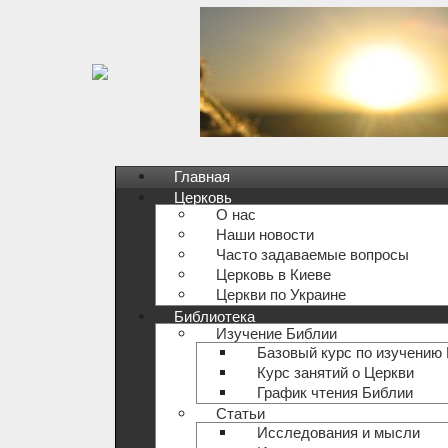
Главная
Церковь
О нас
Наши новости
Часто задаваемые вопросы
Церковь в Киеве
Церкви по Украине
Библиотека
Изучение Библии
Базовый курс по изучению
Курс занятий о Церкви
График чтения Библии
Статьи
Исследования и мысли