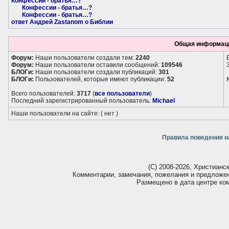
Конфессии - братья…?
Конфессии - братья…?
Конфессии - братья…?
ответ Андрей Zastanom о Библии
Общая информац
Форум:
Наши пользователи создали тем:
2240
Форум:
Наши пользователи оставили сообщений:
109546
БЛОГи:
Наши пользователи создали публикаций:
301
БЛОГи:
Пользователей, которые имеют публикации:
52
Всего пользователей:
3717
(
все пользователи
)
Последний зарегистрированный пользователь:
Michael
Наши пользователи на сайте:
( нет )
Правила поведения н
(С) 2008-2026, Христианс
Комментарии, замечания, пожелания и предложе
Размещено в дата центре ко