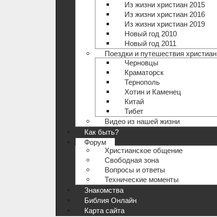
Из жизни христиан 2015
Из жизни христиан 2016
Из жизни христиан 2019
Новый год 2010
Новый год 2011
Поездки и путешествия христиан
Черновцы
Краматорск
Тернополь
Хотин и Каменец
Китай
Тибет
Видео из нашей жизни
Как быть?
Форум
Христианское общение
Свободная зона
Вопросы и ответы
Технические моменты
Знакомства
Библия Онлайн
Карта сайта