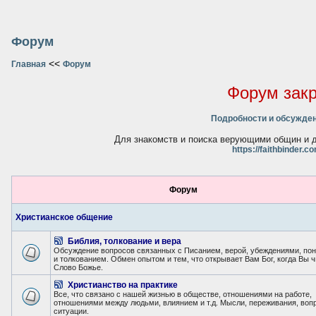
Форум
<<
Главная
Форум
Форум зак
Подробности и обсужден
Для знакомств и поиска верующими общин и д
https://faithbinder.c
Форум
Христианское общение
Библия, толкование и вера
Обсуждение вопросов связанных с Писанием, верой, убеждениями, по
и толкованием. Обмен опытом и тем, что открывает Вам Бог, когда Вы 
Слово Божье.
Христианство на практике
Все, что связано с нашей жизнью в обществе, отношениями на работе,
отношениями между людьми, влиянием и т.д. Мысли, переживания, воп
ситуации.