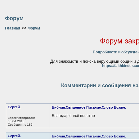
Форум
<<
Главная
Форум
Форум зак
Подробности и обсужден
Для знакомств и поиска верующими общин и д
https://faithbinder.c
Комментарии и сообщения нап
Сергей.
Библия,Священное Писание,Слово Божие.
Благодарю, всё понятно.
Зарегистрирован:
30.04.2016
Сообщения: 185
Сергей.
Библия,Священное Писание,Слово Божие.