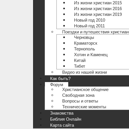
Из жизни христиан 2015
Из жизни христиан 2016
Из жизни христиан 2019
Новый год 2010
Новый год 2011
Поездки и путешествия христиан
Черновцы
Краматорск
Тернополь
Хотин и Каменец
Китай
Тибет
Видео из нашей жизни
Как быть?
Форум
Христианское общение
Свободная зона
Вопросы и ответы
Технические моменты
Знакомства
Библия Онлайн
Карта сайта