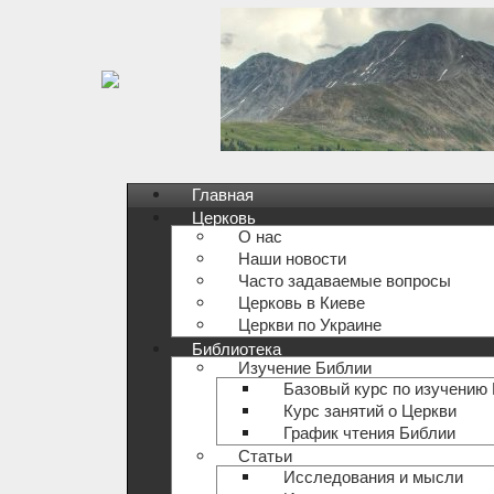
Главная
Церковь
О нас
Наши новости
Часто задаваемые вопросы
Церковь в Киеве
Церкви по Украине
Библиотека
Изучение Библии
Базовый курс по изучению
Курс занятий о Церкви
График чтения Библии
Статьи
Исследования и мысли