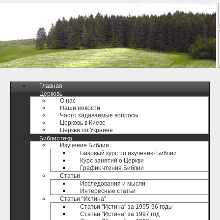
Главная
Церковь
О нас
Наши новости
Часто задаваемые вопросы
Церковь в Киеве
Церкви по Украине
Библиотека
Изучение Библии
Базовый курс по изучению Библии
Курс занятий о Церкви
График чтения Библии
Статьи
Исследования и мысли
Интересные статьи
Статьи "Истина"
Статьи "Истина" за 1995-96 годы
Статьи "Истина" за 1997 год