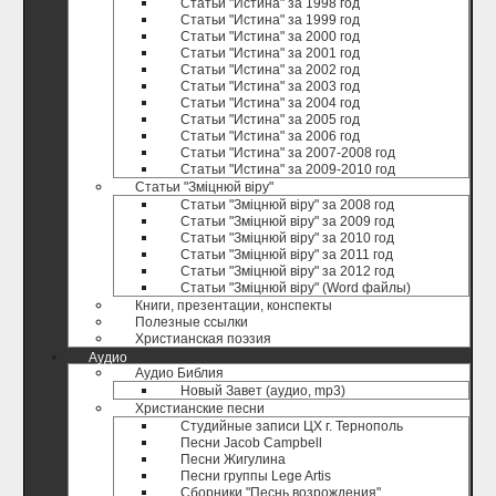
Статьи "Истина" за 1998 год
Статьи "Истина" за 1999 год
Статьи "Истина" за 2000 год
Статьи "Истина" за 2001 год
Статьи "Истина" за 2002 год
Статьи "Истина" за 2003 год
Статьи "Истина" за 2004 год
Статьи "Истина" за 2005 год
Статьи "Истина" за 2006 год
Статьи "Истина" за 2007-2008 год
Статьи "Истина" за 2009-2010 год
Статьи "Зміцнюй віру"
Статьи "Зміцнюй віру" за 2008 год
Статьи "Зміцнюй віру" за 2009 год
Статьи "Зміцнюй віру" за 2010 год
Статьи "Зміцнюй віру" за 2011 год
Статьи "Зміцнюй віру" за 2012 год
Статьи "Зміцнюй віру" (Word файлы)
Книги, презентации, конспекты
Полезные ccылки
Христианская поэзия
Аудио
Аудио Библия
Новый Завет (аудио, mp3)
Христианские песни
Студийные записи ЦХ г. Тернополь
Песни Jacob Campbell
Песни Жигулина
Песни группы Lege Artis
Сборники "Песнь возрождения"