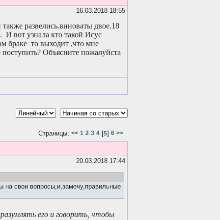
16.03.2018 18:55
 также развелись.виноваты двое.18
. И вот узнала кто такой Исус
ом браке то выходит ,что мне
не поступить? Объясните пожалуйста
Страницы:
<<
1
2
3
4
[
]
6
>>
5
20.03.2018 17:44
ы на свои вопросы,и,замечу,правильные
вразумлять его и говорить, чтобы