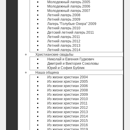
Молодежный лагерь 2005
Молодежный лагерь 2006
Молодежный лагерь 2007
Летний лагерь 2008
Летний лагерь 2009
Лагерь "Голубые Озера" 2009
Летний лагерь 2010
Детский летний лагерь 2011
Летний лагерь 2011
Летний лагерь 2012
Летний лагерь 2013
Летний лагерь 2014
Христианские свадьбы
Николай и Евгения Гудкович
Дмитрий и Виктория Соколовы
Юрий и София Бублик
Наша община
Из жизни христиан 2004
Из жизни христиан 2005
Из жизни христиан 2006
Из жизни христиан 2008
Из жизни христиан 2009
Из жизни христиан 2010
Из жизни христиан 2011
Из жизни христиан 2012
Из жизни христиан 2013
Из жизни христиан 2014
Из жизни христиан 2015
Из жизни христиан 2016
Из жизни христиан 2019