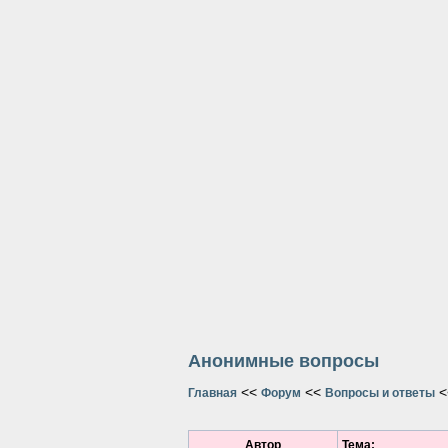
Анонимные вопросы
<<
<<
<
Главная
Форум
Вопросы и ответы
Автор
Тема: