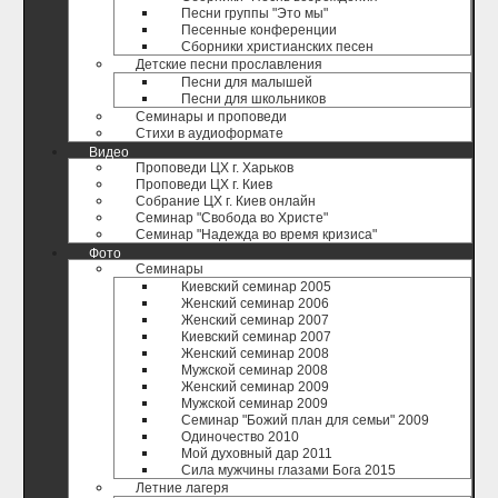
Песни группы "Это мы"
Песенные конференции
Сборники христианских песен
Детские песни прославления
Песни для малышей
Песни для школьников
Семинары и проповеди
Стихи в аудиоформате
Видео
Проповеди ЦХ г. Харьков
Проповеди ЦХ г. Киев
Собрание ЦХ г. Киев онлайн
Семинар "Свобода во Христе"
Семинар "Надежда во время кризиса"
Фото
Семинары
Киевский семинар 2005
Женский семинар 2006
Женский семинар 2007
Киевский семинар 2007
Женский семинар 2008
Мужской семинар 2008
Женский семинар 2009
Мужской семинар 2009
Семинар "Божий план для семьи" 2009
Одиночество 2010
Мой духовный дар 2011
Сила мужчины глазами Бога 2015
Летние лагеря