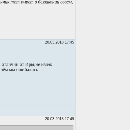
онник тот умрет в беззаконии своем,
20.03.2018 17:45
в отличии от Иры,не имею
в чём мы ошибались
20.03.2018 17:49