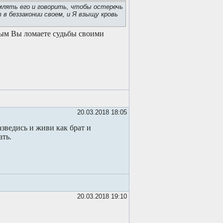
умлять его и говорить, чтобы остеречь
 в беззаконии своем, и Я взыщу кровь
рым Вы ломаете судьбы своими
20.03.2018 18:05
зведись и живи как брат и
ать.
20.03.2018 19:10