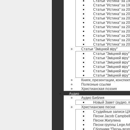
Статьи "Истина" за 19
Статьи "Истина" за 19
Статьи "Истина" за 20
Статьи "Истина" за 20
Статьи "Истина" за 20
Статьи "Истина" за 20
Статьи "Истина" за 20
Статьи "Истина" за 20
Статьи "Истина" за 20
Статьи "Истина" за 20
Статьи "Истина" за 20
Статьи "Зміцнюй віру"
Статьи "Зміцнюй віру"
Статьи "Зміцнюй віру"
Статьи "Зміцнюй віру"
Статьи "Зміцнюй віру"
Статьи "Зміцнюй віру"
Статьи "Зміцнюй віру
Книги, презентации, конспек
Полезные ccылки
Христианская поэзия
Аудио
Аудио Библия
Новый Завет (аудио, 
Христианские песни
Студийные записи ЦХ 
Песни Jacob Campbel
Песни Жигулина
Песни группы Lege Art
Сборники "Песнь воз