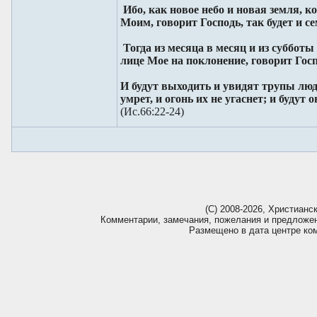
Ибо, как новое небо и новая земля, к
Моим, говорит Господь, так будет и с
Тогда из месяца в месяц и из субботы
лице Мое на поклонение, говорит Госп
И будут выходить и увидят трупы люд
умрет, и огонь их не угаснет; и будут
(Ис.66:22-24)
(С) 2008-2026, Христианс
Комментарии, замечания, пожелания и предложе
Размещено в дата центре ко