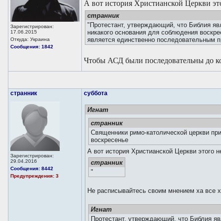
А вот история Христианской Церкви это
странник
"Протестант, утверждающий, что Библия яв
Зарегистрирован:
никакого основания для соблюдения воскре
17.06.2015
является единственно последовательным п
Откуда: Украина
Сообщения: 1842
Чтобы АСД были последовательны до ко
странник
суббота
Игнат
странник
Священники римо-католической церкви пр
воскресенье
А вот история Христианской Церкви этого н
Зарегистрирован:
29.04.2016
странник
Сообщения: 8442
"
Предупреждения: 3
Не расписывайтесь своим мнением ха все х
Игнат
Протестант, утверждающий, что Библия я