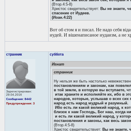
(Втор.4:5-8)
Христос свидетельствует:
Вы не знаете, ч
спасение от Иудеев.
(Иоан.4:22)
Вот об єтом я и писал. Не надо себя від
иудей. И вішенаписаное иудаизм, а не х
странник
суббота
Игнат
странник
Ну нельзя же быть настолько невежестве
постановлениям и законам, как повелел
в той земле, в которую вы вступаете, ч
Зарегистрирован:
итак храните и исполняйте их, ибо в э
29.04.2016
народов, которые, услышав о всех сих 
Сообщения: 8442
народ есть народ мудрый и разумный.
Предупреждения: 3
Ибо есть ли какой великий народ, к кот
близок к нам Господь, Бог наш, когда н
и есть ли какой великий народ, у кото
постановления и законы, как весь зако
(Втор.4:5-8)
Христос свидетельствует:
Вы не знаете, 