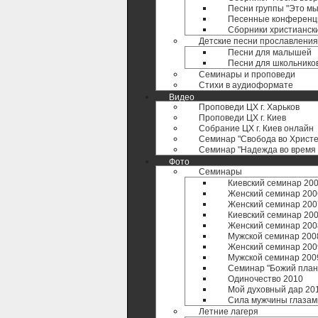
Песни группы "Это мы
Песенные конференц
Сборники христианск
Детские песни прославления
Песни для малышей
Песни для школьнико
Семинары и проповеди
Стихи в аудиоформате
Видео
Проповеди ЦХ г. Харьков
Проповеди ЦХ г. Киев
Собрание ЦХ г. Киев онлайн
Семинар "Свобода во Христе
Семинар "Надежда во время 
Фото
Семинары
Киевский семинар 20
Женский семинар 200
Женский семинар 200
Киевский семинар 20
Женский семинар 200
Мужской семинар 200
Женский семинар 200
Мужской семинар 200
Семинар "Божий план 
Одиночество 2010
Мой духовный дар 20
Сила мужчины глазам
Летние лагеря