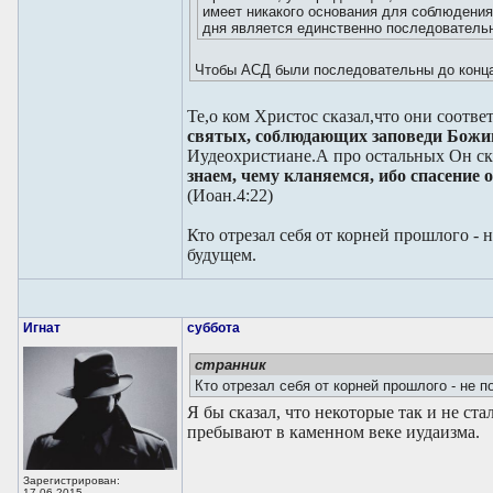
имеет никакого основания для соблюдения
дня является единственно последователь
Чтобы АСД были последовательны до конца
Те,о ком Христос сказал,что они соотв
святых, соблюдающих заповеди Божии
Иудеохристиане.А про остальных Он ск
знаем, чему кланяемся, ибо спасение о
(Иоан.4:22)
Кто отрезал себя от корней прошлого - 
будущем.
Игнат
суббота
странник
Кто отрезал себя от корней прошлого - не 
Я бы сказал, что некоторые так и не ста
пребывают в каменном веке иудаизма.
Зарегистрирован:
17.06.2015