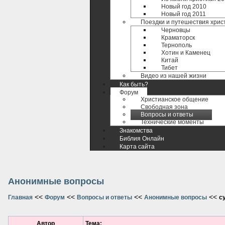
Новый год 2010
Новый год 2011
Поездки и путешествия хрис
Черновцы
Краматорск
Тернополь
Хотин и Каменец
Китай
Тибет
Видео из нашей жизни
Как быть?
Форум
Христианское общение
Свободная зона
Вопросы и ответы
Технические моменты
Знакомства
Библия Онлайн
Карта сайта
Анонимные вопросы
<<
<<
<<
<<
Главная
Форум
Вопросы и ответы
Анонимные вопросы
с
Автор
Тема: