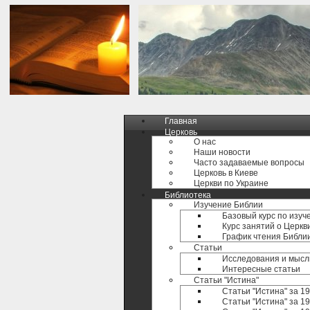
Главная
Церковь
О нас
Наши новости
Часто задаваемые вопросы
Церковь в Киеве
Церкви по Украине
Библиотека
Изучение Библии
Базовый курс по изуч
Курс занятий о Церкв
График чтения Библи
Статьи
Исследования и мысл
Интересные статьи
Статьи "Истина"
Статьи "Истина" за 1
Статьи "Истина" за 19