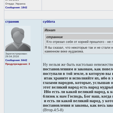
Откуда: Украина
Сообщения: 1842
странник
суббота
Игнат
странник
Кто отрезал себя от корней прошлого - не
Я бы сказал, что некоторые так и не стали 
каменном веке иудаизма.
Зарегистрирован:
29.04.2016
Сообщения: 8442
Ну нельзя же быть настолько невежест
Предупреждения: 3
постановлениям и законам, как повел
поступали в той земле, в которую вы 
итак храните и исполняйте их, ибо в
глазами народов, которые, услышав о
этот великий народ есть народ мудры
Ибо есть ли какой великий народ, к к
близок к нам Господь, Бог наш, когда
и есть ли какой великий народ, у ко
постановления и законы, как весь зак
(Втор.4:5-8)