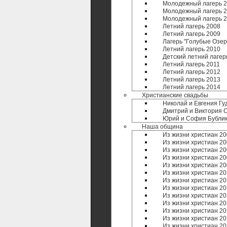
Молодежный лагерь 
Молодежный лагерь 
Молодежный лагерь 
Летний лагерь 2008
Летний лагерь 2009
Лагерь "Голубые Озер
Летний лагерь 2010
Детский летний лагер
Летний лагерь 2011
Летний лагерь 2012
Летний лагерь 2013
Летний лагерь 2014
Христианские свадьбы
Николай и Евгения Гу
Дмитрий и Виктория 
Юрий и София Бубли
Наша община
Из жизни христиан 20
Из жизни христиан 20
Из жизни христиан 20
Из жизни христиан 20
Из жизни христиан 20
Из жизни христиан 20
Из жизни христиан 20
Из жизни христиан 20
Из жизни христиан 20
Из жизни христиан 20
Из жизни христиан 20
Из жизни христиан 20
Из жизни христиан 20