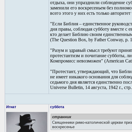
отдыха, они упразднили соблюдение су
заменили его воскресеньем без полном
всего этого у них есть только авторитет 
"Если Библия – единственное руководст
дня правы, соблюдая субботу вместе с ев
кто делает Библию своим единственным
(The Question Box, by Father Conway, p. 1
"Разум и здравый смысл требуют принят
протестантизм и почитание субботы, ли
Компромисс невозможен" (American Cathol
"Протестант, утверждающий, что Библи
не имеет никакого основания для соблю
седьмого дня является единственно пос
Universe Bulletin, 14 августа, 1942 г., стр.
Игнат
суббота
странник
Священники римо-католической церкви при
воскресенье