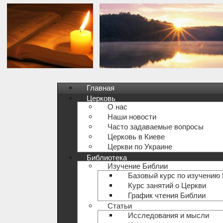
Главная
Церковь
О нас
Наши новости
Часто задаваемые вопросы
Церковь в Киеве
Церкви по Украине
Библиотека
Изучение Библии
Базовый курс по изучению
Курс занятий о Церкви
График чтения Библии
Статьи
Исследования и мысли