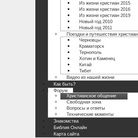
Из жизни христиан 2015
Из жизни христиан 2016
Из жизни христиан 2019
Новый год 2010
Новый год 2011
Поездки и путешествия христиан
Черновцы
Краматорск
Тернополь
Хотин и Каменец
Китай
Тибет
Видео из нашей жизни
Как быть?
Форум
Христианское общение
Свободная зона
Вопросы и ответы
Технические моменты
Знакомства
Библия Онлайн
Карта сайта