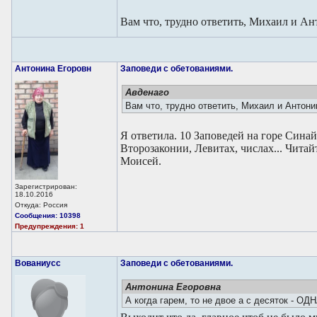
Вам что, трудно ответить, Михаил и Ант
Антонина Егоровн
Заповеди с обетованиями.
Авденаго
Вам что, трудно ответить, Михаил и Антон
Я ответила. 10 Заповедей на горе Сина
Второзаконии, Левитах, числах... Читай
Моисей.
Зарегистрирован:
18.10.2016
Откуда: Россия
Сообщения: 10398
Предупреждения: 1
Вованиусc
Заповеди с обетованиями.
Антонина Егоровна
А когда гарем, то не двое а с десяток - О