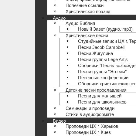
Полезные ccылки
Христианская поэзия
Аудио
Аудио Библия
Новый Завет (аудио, mp3)
Христианские песни
Студийные записи ЦХ г. Те
Песни Jacob Campbell
Песни Жигулина
Песни группы Lege Artis
Сборники "Песнь возрожде
Песни группы "Это мы"
Песенные конференции
Сборники христианских пе
Детские песни прославления
Песни для малышей
Песни для школьников
Семинары и проповеди
Стихи в аудиоформате
Видео
Проповеди ЦХ г. Харьков
Проповеди ЦХ г. Киев