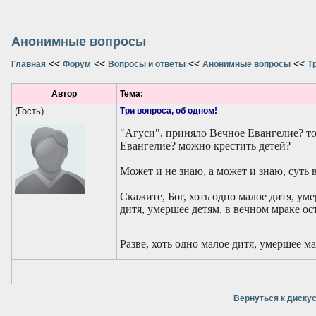
Анонимные вопросы
<<
<<
<<
<<
Главная
Форум
Вопросы и ответы
Анонимные вопросы
Т
Автор
Тема:
(Гость)
Три вопроса, об одном!
"Агуси", приняло Вечное Евангелие? то
Евангелие? можно крестить детей?
Может и не знаю, а может и знаю, суть в
Скажите, Бог, хоть одно малое дитя, уме
дитя, умершее детям, в вечном мраке ос
Разве, хоть одно малое дитя, умершее 
Вернуться к диску