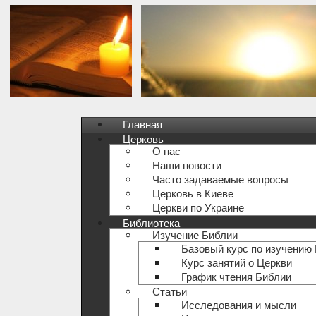
Главная
Церковь
О нас
Наши новости
Часто задаваемые вопросы
Церковь в Киеве
Церкви по Украине
Библиотека
Изучение Библии
Базовый курс по изучению
Курс занятий о Церкви
График чтения Библии
Статьи
Исследования и мысли