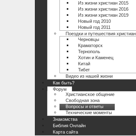
Из жизни христиан 2015
Из жизни христиан 2016
Из жизни христиан 2019
Новый год 2010
Новый год 2011
Поездки и путешествия христиан
Черновцы
Краматорск
Тернополь
Хотин и Каменец
Китай
Тибет
Видео из нашей жизни
Как быть?
Форум
Христианское общение
Свободная зона
Вопросы и ответы
Технические моменты
Знакомства
Библия Онлайн
Карта сайта