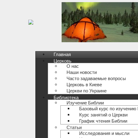
Главная
Церковь
О нас
Наши новости
Часто задаваемые вопросы
Церковь в Киеве
Церкви по Украине
Библиотека
Изучение Библии
Базовый курс по изучению
Курс занятий о Церкви
График чтения Библии
Статьи
Исследования и мысли