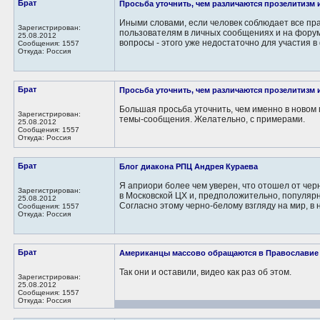
Брат
Просьба уточнить, чем различаются прозелитизм
Иными словами, если человек соблюдает все пра
Зарегистрирован:
пользователям в личных сообщениях и на форум
25.08.2012
вопросы - этого уже недостаточно для участия в 
Сообщения: 1557
Откуда: Россия
Брат
Просьба уточнить, чем различаются прозелитизм
Большая просьба уточнить, чем именно в новом
Зарегистрирован:
темы-сообщения. Желательно, с примерами.
25.08.2012
Сообщения: 1557
Откуда: Россия
Брат
Блог диакона РПЦ Андрея Кураева
Я априори более чем уверен, что отошел от чер
Зарегистрирован:
в Московской ЦХ и, предположительно, популярно
25.08.2012
Согласно этому черно-белому взгляду на мир, в н
Сообщения: 1557
Откуда: Россия
Брат
Американцы массово обращаются в Православие
Так они и оставили, видео как раз об этом.
Зарегистрирован:
25.08.2012
Сообщения: 1557
Откуда: Россия