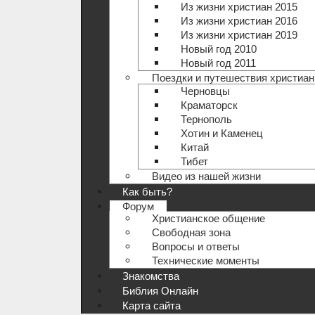
Из жизни христиан 2015
Из жизни христиан 2016
Из жизни христиан 2019
Новый год 2010
Новый год 2011
Поездки и путешествия христиан
Черновцы
Краматорск
Тернополь
Хотин и Каменец
Китай
Тибет
Видео из нашей жизни
Как быть?
Форум
Христианское общение
Свободная зона
Вопросы и ответы
Технические моменты
Знакомства
Библия Онлайн
Карта сайта