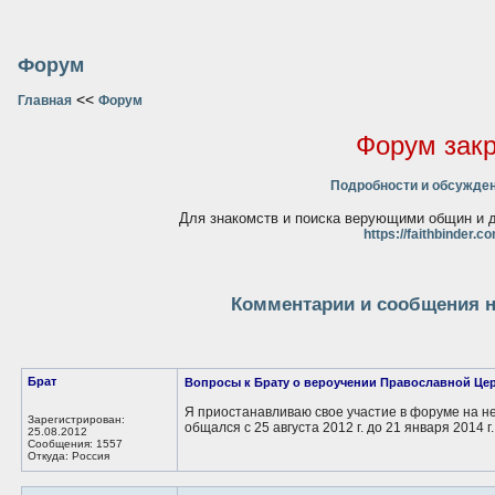
Форум
<<
Главная
Форум
Форум зак
Подробности и обсужден
Для знакомств и поиска верующими общин и д
https://faithbinder.c
Комментарии и сообщения н
Брат
Вопросы к Брату о вероучении Православной Це
Я приостанавливаю свое участие в форуме на н
Зарегистрирован:
общался с 25 августа 2012 г. до 21 января 2014 г.
25.08.2012
Сообщения: 1557
Откуда: Россия