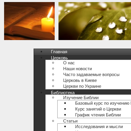
Главная
Церковь
О нас
Наши новости
Часто задаваемые вопросы
Церковь в Киеве
Церкви по Украине
Библиотека
Изучение Библии
Базовый курс по изучению
Курс занятий о Церкви
График чтения Библии
Статьи
Исследования и мысли