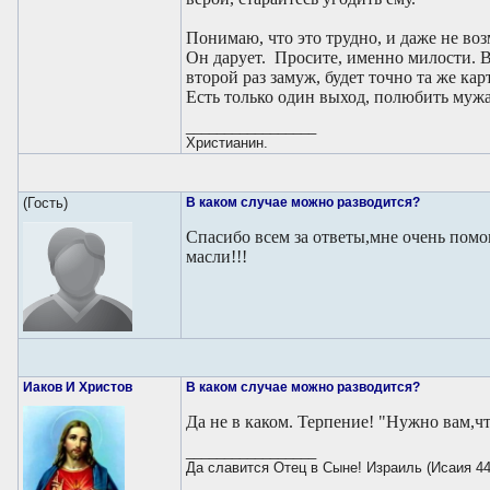
Понимаю, что это трудно, и даже не во
Он дарует. Просите, именно милости. В
второй раз замуж, будет точно та же кар
Есть только один выход, полюбить мужа
_________________
Христианин.
(Гость)
В каком случае можно разводится?
Спасибо всем за ответы,мне очень помо
масли!!!
Иаков И Христов
В каком случае можно разводится?
Да не в каком. Терпение! "Нужно вам,
_________________
Да славится Отец в Сыне! Израиль (Исаия 44