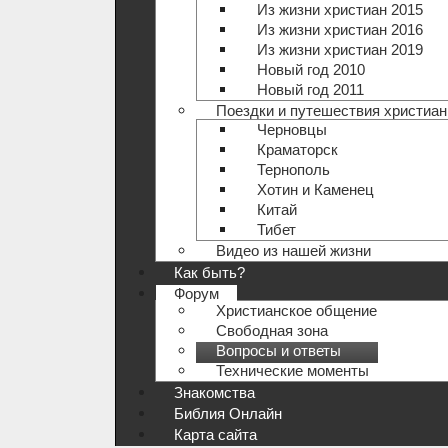
Из жизни христиан 2015
Из жизни христиан 2016
Из жизни христиан 2019
Новый год 2010
Новый год 2011
Поездки и путешествия христиан
Черновцы
Краматорск
Тернополь
Хотин и Каменец
Китай
Тибет
Видео из нашей жизни
Как быть?
Форум
Христианское общение
Свободная зона
Вопросы и ответы
Технические моменты
Знакомства
Библия Онлайн
Карта сайта