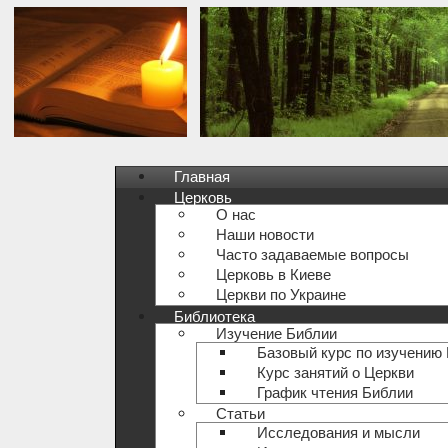
Главная
Церковь
О нас
Наши новости
Часто задаваемые вопросы
Церковь в Киеве
Церкви по Украине
Библиотека
Изучение Библии
Базовый курс по изучению
Курс занятий о Церкви
График чтения Библии
Статьи
Исследования и мысли