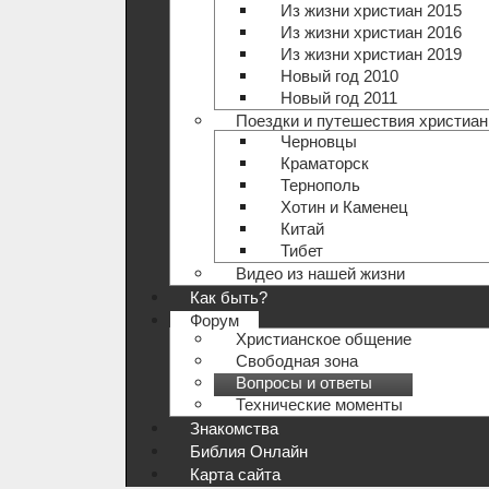
Из жизни христиан 2015
Из жизни христиан 2016
Из жизни христиан 2019
Новый год 2010
Новый год 2011
Поездки и путешествия христиан
Черновцы
Краматорск
Тернополь
Хотин и Каменец
Китай
Тибет
Видео из нашей жизни
Как быть?
Форум
Христианское общение
Свободная зона
Вопросы и ответы
Технические моменты
Знакомства
Библия Онлайн
Карта сайта