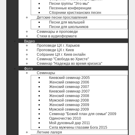
Песни группы "Это мы"
Песенные конференции
Сборники христианских песен
Детские песни прославления
Песни для малышей
Песни для школьников
Семинары и проповеди
Стихи в аудиоформате
Видео
Проповеди ЦХ г. Харьков
Проповеди ЦХ г. Киев
Собрание ЦХ г. Киев онлайн
Семинар "Свобода во Христе"
Семинар "Надежда во время кризиса"
Фото
Семинары
Киевский семинар 2005
Женский семинар 2006
Женский семинар 2007
Киевский семинар 2007
Женский семинар 2008
Мужской семинар 2008
Женский семинар 2009
Мужской семинар 2009
Семинар "Божий план для семьи" 2009
Одиночество 2010
Мой духовный дар 2011
Сила мужчины глазами Бога 2015
Летние лагеря