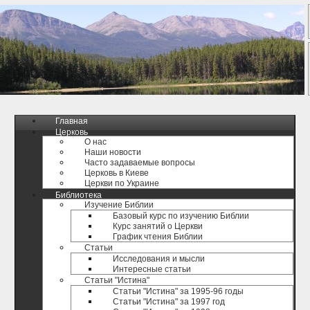
Главная
Церковь
О нас
Наши новости
Часто задаваемые вопросы
Церковь в Киеве
Церкви по Украине
Библиотека
Изучение Библии
Базовый курс по изучению Библии
Курс занятий о Церкви
График чтения Библии
Статьи
Исследования и мысли
Интересные статьи
Статьи "Истина"
Статьи "Истина" за 1995-96 годы
Статьи "Истина" за 1997 год