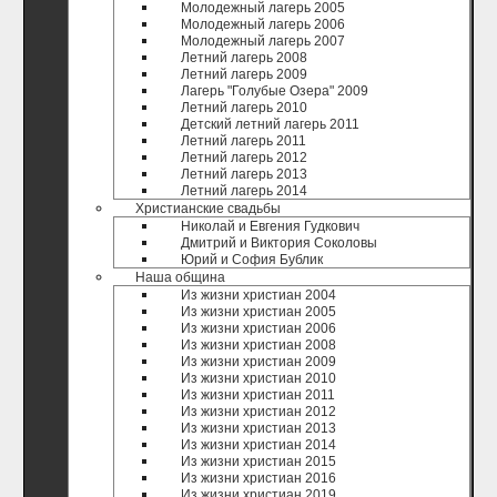
Молодежный лагерь 2005
Молодежный лагерь 2006
Молодежный лагерь 2007
Летний лагерь 2008
Летний лагерь 2009
Лагерь "Голубые Озера" 2009
Летний лагерь 2010
Детский летний лагерь 2011
Летний лагерь 2011
Летний лагерь 2012
Летний лагерь 2013
Летний лагерь 2014
Христианские свадьбы
Николай и Евгения Гудкович
Дмитрий и Виктория Соколовы
Юрий и София Бублик
Наша община
Из жизни христиан 2004
Из жизни христиан 2005
Из жизни христиан 2006
Из жизни христиан 2008
Из жизни христиан 2009
Из жизни христиан 2010
Из жизни христиан 2011
Из жизни христиан 2012
Из жизни христиан 2013
Из жизни христиан 2014
Из жизни христиан 2015
Из жизни христиан 2016
Из жизни христиан 2019