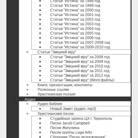
Статьи "Истина" за 1998 год
Статьи "Истина" за 1999 год
Статьи "Истина" за 2000 год
Статьи "Истина" за 2001 год
Статьи "Истина" за 2002 год
Статьи "Истина" за 2003 год
Статьи "Истина" за 2004 год
Статьи "Истина" за 2005 год
Статьи "Истина" за 2006 год
Статьи "Истина" за 2007-2008 год
Статьи "Истина" за 2009-2010 год
Статьи "Зміцнюй віру"
Статьи "Зміцнюй віру" за 2008 год
Статьи "Зміцнюй віру" за 2009 год
Статьи "Зміцнюй віру" за 2010 год
Статьи "Зміцнюй віру" за 2011 год
Статьи "Зміцнюй віру" за 2012 год
Статьи "Зміцнюй віру" (Word файлы)
Книги, презентации, конспекты
Полезные ccылки
Христианская поэзия
Аудио
Аудио Библия
Новый Завет (аудио, mp3)
Христианские песни
Студийные записи ЦХ г. Тернополь
Песни Jacob Campbell
Песни Жигулина
Песни группы Lege Artis
Сборники "Песнь возрождения"