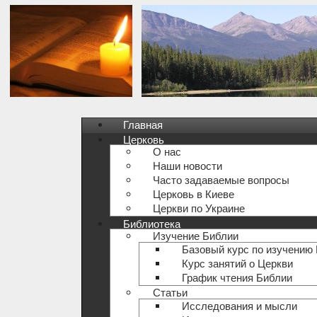
Главная
Церковь
О нас
Наши новости
Часто задаваемые вопросы
Церковь в Киеве
Церкви по Украине
Библиотека
Изучение Библии
Базовый курс по изучению
Курс занятий о Церкви
График чтения Библии
Статьи
Исследования и мысли