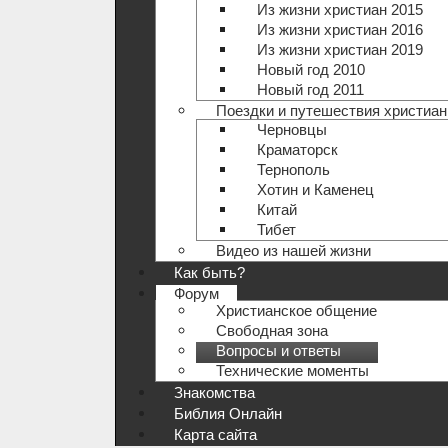
Из жизни христиан 2015
Из жизни христиан 2016
Из жизни христиан 2019
Новый год 2010
Новый год 2011
Поездки и путешествия христиан
Черновцы
Краматорск
Тернополь
Хотин и Каменец
Китай
Тибет
Видео из нашей жизни
Как быть?
Форум
Христианское общение
Свободная зона
Вопросы и ответы
Технические моменты
Знакомства
Библия Онлайн
Карта сайта