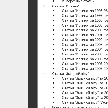
Интересные статьи
Статьи "Истина"
Статьи "Истина" за 1995-96
Статьи "Истина" за 1997 го
Статьи "Истина" за 1998 го
Статьи "Истина" за 1999 го
Статьи "Истина" за 2000 го
Статьи "Истина" за 2001 го
Статьи "Истина" за 2002 го
Статьи "Истина" за 2003 го
Статьи "Истина" за 2004 го
Статьи "Истина" за 2005 го
Статьи "Истина" за 2006 го
Статьи "Истина" за 2007-20
Статьи "Истина" за 2009-20
Статьи "Зміцнюй віру"
Статьи "Зміцнюй віру" за 20
Статьи "Зміцнюй віру" за 20
Статьи "Зміцнюй віру" за 20
Статьи "Зміцнюй віру" за 20
Статьи "Зміцнюй віру" за 20
Статьи "Зміцнюй віру" (Wo
Книги, презентации, конспекты