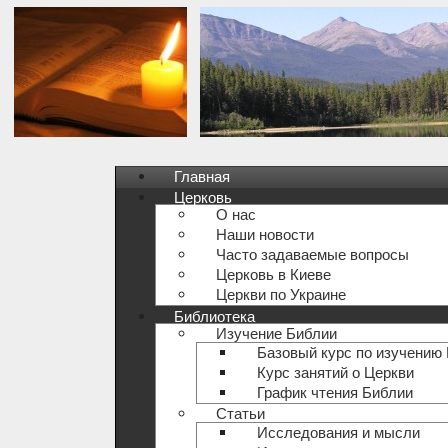
Главная
Церковь
О нас
Наши новости
Часто задаваемые вопросы
Церковь в Киеве
Церкви по Украине
Библиотека
Изучение Библии
Базовый курс по изучению
Курс занятий о Церкви
График чтения Библии
Статьи
Исследования и мысли