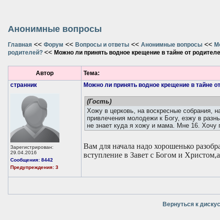
Анонимные вопросы
<<
<<
<<
<<
Главная
Форум
Вопросы и ответы
Анонимные вопросы
М
<<
родителей?
Можно ли принять водное крещение в тайне от родител
Автор
Тема:
странник
Можно ли принять водное крещение в тайне о
(Гость)
Хожу в церковь, на воскресные собрания, 
привлечения молодежи к Богу, езжу в разн
не знает куда я хожу и мама. Мне 16. Хочу 
Вам для начала надо хорошенько разобра
Зарегистрирован:
29.04.2016
вступление в Завет с Богом и Христом,а
Сообщения: 8442
Предупреждения: 3
Вернуться к диску