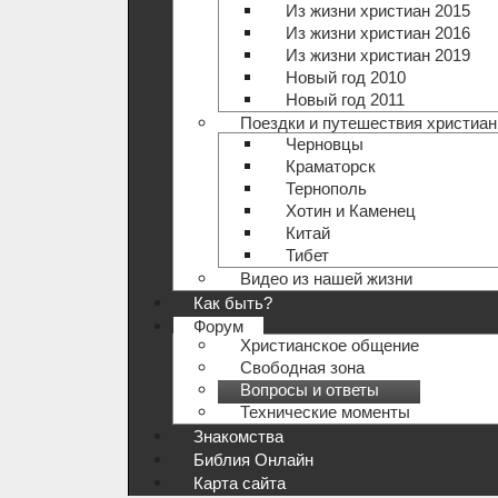
Из жизни христиан 2015
Из жизни христиан 2016
Из жизни христиан 2019
Новый год 2010
Новый год 2011
Поездки и путешествия христиан
Черновцы
Краматорск
Тернополь
Хотин и Каменец
Китай
Тибет
Видео из нашей жизни
Как быть?
Форум
Христианское общение
Свободная зона
Вопросы и ответы
Технические моменты
Знакомства
Библия Онлайн
Карта сайта