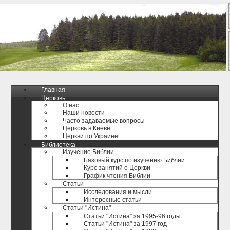
Главная
Церковь
О нас
Наши новости
Часто задаваемые вопросы
Церковь в Киеве
Церкви по Украине
Библиотека
Изучение Библии
Базовый курс по изучению Библии
Курс занятий о Церкви
График чтения Библии
Статьи
Исследования и мысли
Интересные статьи
Статьи "Истина"
Статьи "Истина" за 1995-96 годы
Статьи "Истина" за 1997 год