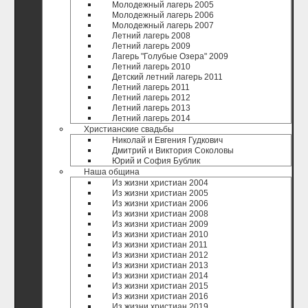
Молодежный лагерь 2005
Молодежный лагерь 2006
Молодежный лагерь 2007
Летний лагерь 2008
Летний лагерь 2009
Лагерь "Голубые Озера" 2009
Летний лагерь 2010
Детский летний лагерь 2011
Летний лагерь 2011
Летний лагерь 2012
Летний лагерь 2013
Летний лагерь 2014
Христианские свадьбы
Николай и Евгения Гудкович
Дмитрий и Виктория Соколовы
Юрий и София Бублик
Наша община
Из жизни христиан 2004
Из жизни христиан 2005
Из жизни христиан 2006
Из жизни христиан 2008
Из жизни христиан 2009
Из жизни христиан 2010
Из жизни христиан 2011
Из жизни христиан 2012
Из жизни христиан 2013
Из жизни христиан 2014
Из жизни христиан 2015
Из жизни христиан 2016
Из жизни христиан 2019