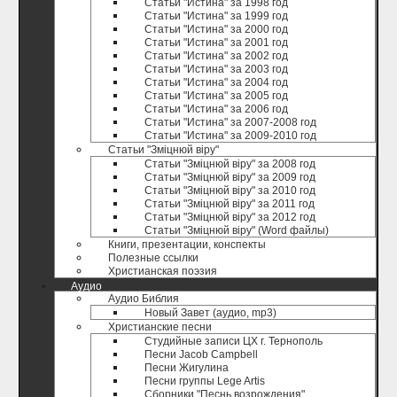
Статьи "Истина" за 1998 год
Статьи "Истина" за 1999 год
Статьи "Истина" за 2000 год
Статьи "Истина" за 2001 год
Статьи "Истина" за 2002 год
Статьи "Истина" за 2003 год
Статьи "Истина" за 2004 год
Статьи "Истина" за 2005 год
Статьи "Истина" за 2006 год
Статьи "Истина" за 2007-2008 год
Статьи "Истина" за 2009-2010 год
Статьи "Зміцнюй віру"
Статьи "Зміцнюй віру" за 2008 год
Статьи "Зміцнюй віру" за 2009 год
Статьи "Зміцнюй віру" за 2010 год
Статьи "Зміцнюй віру" за 2011 год
Статьи "Зміцнюй віру" за 2012 год
Статьи "Зміцнюй віру" (Word файлы)
Книги, презентации, конспекты
Полезные ccылки
Христианская поэзия
Аудио
Аудио Библия
Новый Завет (аудио, mp3)
Христианские песни
Студийные записи ЦХ г. Тернополь
Песни Jacob Campbell
Песни Жигулина
Песни группы Lege Artis
Сборники "Песнь возрождения"