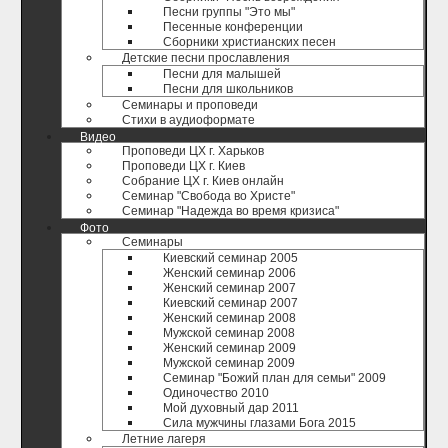
Песни группы "Это мы"
Песенные конференции
Сборники христианских песен
Детские песни прославления
Песни для малышей
Песни для школьников
Семинары и проповеди
Стихи в аудиоформате
Видео
Проповеди ЦХ г. Харьков
Проповеди ЦХ г. Киев
Собрание ЦХ г. Киев онлайн
Семинар "Свобода во Христе"
Семинар "Надежда во время кризиса"
Фото
Семинары
Киевский семинар 2005
Женский семинар 2006
Женский семинар 2007
Киевский семинар 2007
Женский семинар 2008
Мужской семинар 2008
Женский семинар 2009
Мужской семинар 2009
Семинар "Божий план для семьи" 2009
Одиночество 2010
Мой духовный дар 2011
Сила мужчины глазами Бога 2015
Летние лагеря