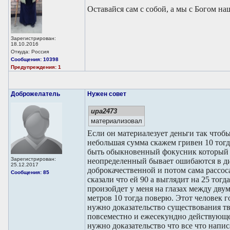
Оставайся сам с собой, а мы с Богом н
Зарегистрирован:
18.10.2016
Откуда: Россия
Сообщения: 10398
Предупреждения: 1
Доброжелатель
Нужен совет
ира2473
материализовал
Если он материалезует деньги так чтобы
небольшая сумма скажем гривен 10 тогда
быть обыкновенный фокусник который 
Зарегистрирован:
неопределенный бывает ошибаются в ди
25.12.2017
доброкачественной и потом сама рассоса
Сообщения: 85
сказали что ей 90 а выглядит на 25 тог
произойдет у меня на глазах между дву
метров 10 тогда поверю. Этот человек 
нужно доказательство существования тв
повсеместно и ежесекундно действующе
нужно доказательство что все что напи