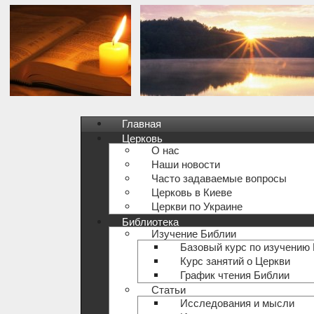
Главная
Церковь
О нас
Наши новости
Часто задаваемые вопросы
Церковь в Киеве
Церкви по Украине
Библиотека
Изучение Библии
Базовый курс по изучению
Курс занятий о Церкви
График чтения Библии
Статьи
Исследования и мысли