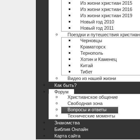
Из жизни христиан 2015
Из жизни христиан 2016
Из жизни христиан 2019
Новый год 2010
Новый год 2011
Поездки и путешествия христиан
Черновцы
Краматорск
Тернополь
Хотин и Каменец
Китай
Тибет
Видео из нашей жизни
Как быть?
Форум
Христианское общение
Свободная зона
Вопросы и ответы
Технические моменты
Знакомства
Библия Онлайн
Карта сайта