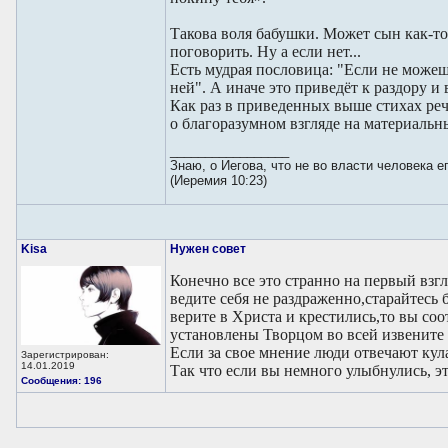
Такова воля бабушки. Может сын как-т
поговорить. Ну а если нет...
Есть мудрая пословица: "Если не може
ней". А иначе это приведёт к раздору 
Как раз в приведенных выше стихах речь
о благоразумном взгляде на материальн
_________________
Знаю, о Иегова, что не во власти человека 
(Иеремия 10:23)
Kisa
Нужен совет
Конечно все это странно на первый взгл
ведите себя не раздраженно,старайтесь
верите в Христа и крестились,то вы со
установлены Творцом во всей извените 
Если за свое мнение люди отвечают кул
Зарегистрирован:
14.01.2019
Так что если вы немного улыбнулись, эт
Сообщения: 196