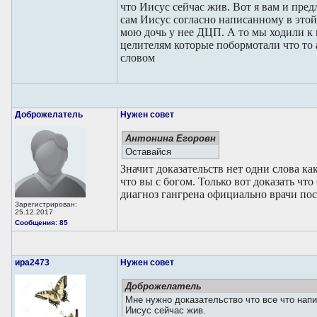
что Иисус сейчас жив. Вот я вам и пред
сам Иисус согласно написанному в этой
мою дочь у нее ДЦП. А то мы ходили к
целителям которые побормотали что то 
словом
Доброжелатель
Нужен совет
Антонина Егоровн
Оставайся
Значит доказательств нет одни слова ка
что вы с богом. Только вот доказать что
диагноз гангрена официально врачи пос
Зарегистрирован:
25.12.2017
Сообщения: 85
ира2473
Нужен совет
Доброжелатель
Мне нужно доказательство что все что напи
Иисус сейчас жив.