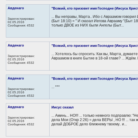
Авденаго
"Всякий, кто призовет имя Господне (Иисуса Христа
... Вы неправы, Марта.. Ибо с Авраамом говорил И
Зарегистрирован:
(Быт 18:10) = " И сказал Иегова Аврааму "(Быт 18:
02.05.2016
только ДВОЕ из НИХ были Ангелы (Быт...
Сообщения: 4532
Авденаго
"Всякий, кто призовет имя Господне (Иисуса Христа
... Хотелось бы спросить: Как вы, Марта, думает
Зарегистрирован:
Авраамом в книге Бытие в 18-ой главе? ... Ждём.
02.05.2016
Сообщения: 4532
Авденаго
"Всякий, кто призовет имя Господне (Иисуса Христа
... ***
Зарегистрирован:
02.05.2016
Сообщения: 4532
Авденаго
Иисус сказал
... Аминь... НО!!! ... только немного подправлю
Зарегистрирован:
дела Мои (Откр 2:26) = дела ВЕРЫ , НО !!! ... т
02.05.2016
делай ДОБРОЕ дело ближнему твоему.. и...
Сообщения: 4532