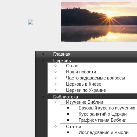
Главная
Церковь
О нас
Наши новости
Часто задаваемые вопросы
Церковь в Киеве
Церкви по Украине
Библиотека
Изучение Библии
Базовый курс по изучению
Курс занятий о Церкви
График чтения Библии
Статьи
Исследования и мысли