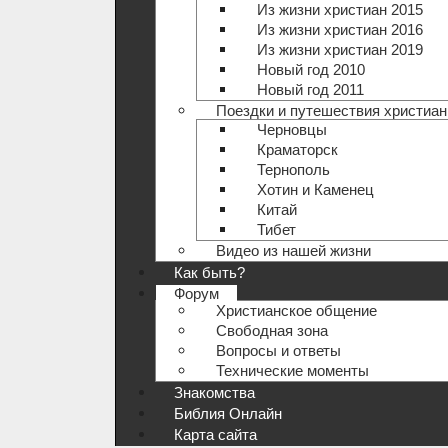
Из жизни христиан 2015
Из жизни христиан 2016
Из жизни христиан 2019
Новый год 2010
Новый год 2011
Поездки и путешествия христиан
Черновцы
Краматорск
Тернополь
Хотин и Каменец
Китай
Тибет
Видео из нашей жизни
Как быть?
Форум
Христианское общение
Свободная зона
Вопросы и ответы
Технические моменты
Знакомства
Библия Онлайн
Карта сайта