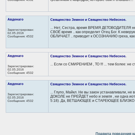
Авденаго
Священство Земное и Священство Небесное.
... Нет, Сестра, время ВРЕМЯ ДЕТОВОДИТЕЛЯ не
Зарегистрирован:
СВОЁ время .. как определит Отец Бог. К невер
02.05.2016
ОБЛИЧАЕТ .. приводит к ОСОЗНАНИЮ греха, как н
Сообщения: 4532
Авденаго
Священство Земное и Священство Небесное.
... Если со СМИРЕНИЕМ , ТО !!! ... тем более: не 
Зарегистрирован:
02.05.2016
Сообщения: 4532
Авденаго
Священство Земное и Священство Небесное.
... Глупо, Майкл. Не вы закон устанавливали, не 
Зарегистрирован:
ДОКОЛЕ не ПРЕЙДЕТ небо и земля , ни одна иот
02.05.2016
5:18). Да, ВЕТШАЮЩЕЕ и СТАРЕЮЩЕЕ БЛИЗКО к
Сообщения: 4532
Правила поведения н