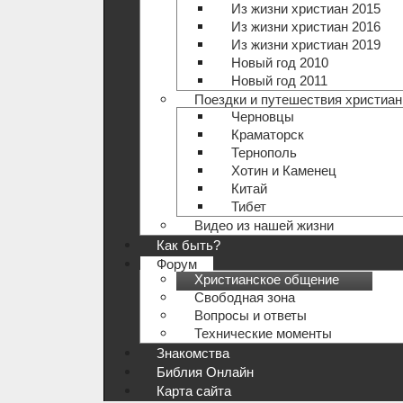
Из жизни христиан 2015
Из жизни христиан 2016
Из жизни христиан 2019
Новый год 2010
Новый год 2011
Поездки и путешествия христиан
Черновцы
Краматорск
Тернополь
Хотин и Каменец
Китай
Тибет
Видео из нашей жизни
Как быть?
Форум
Христианское общение
Свободная зона
Вопросы и ответы
Технические моменты
Знакомства
Библия Онлайн
Карта сайта