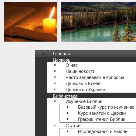
Главная
Церковь
О нас
Наши новости
Часто задаваемые вопросы
Церковь в Киеве
Церкви по Украине
Библиотека
Изучение Библии
Базовый курс по изучению
Курс занятий о Церкви
График чтения Библии
Статьи
Исследования и мысли