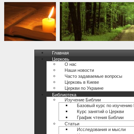
Главная
Церковь
О нас
Наши новости
Часто задаваемые вопросы
Церковь в Киеве
Церкви по Украине
Библиотека
Изучение Библии
Базовый курс по изучению
Курс занятий о Церкви
График чтения Библии
Статьи
Исследования и мысли