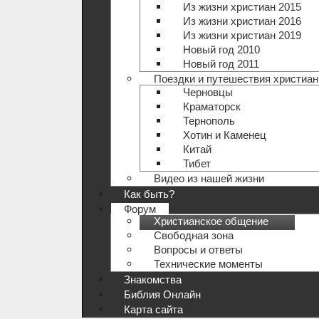
Из жизни христиан 2015
Из жизни христиан 2016
Из жизни христиан 2019
Новый год 2010
Новый год 2011
Поездки и путешествия христиан
Черновцы
Краматорск
Тернополь
Хотин и Каменец
Китай
Тибет
Видео из нашей жизни
Как быть?
Форум
Христианское общение
Свободная зона
Вопросы и ответы
Технические моменты
Знакомства
Библия Онлайн
Карта сайта