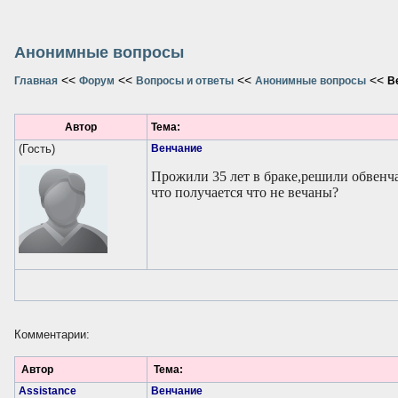
Анонимные вопросы
<<
<<
<<
<<
Главная
Форум
Вопросы и ответы
Анонимные вопросы
В
Автор
Тема:
(Гость)
Венчание
Прожили 35 лет в браке,решили обвенча
что получается что не вечаны?
Комментарии:
Автор
Тема:
Assistance
Венчание