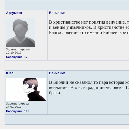
Аргумент
Венчание
В христианстве нет понятия венчание, т
и венцы у язычников. В христианстве ес
Благословение это именно Библейское 
Зарегистрирован:
10.10.2017
Сообщения: 12
Kisa
Венчание
В Библии не сказано,что пара которая 
венчание. Это все традиции человека. 
брака.
Зарегистрирован:
14.01.2019
Сообщения: 196