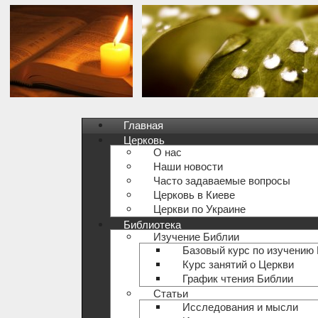
Главная
Церковь
О нас
Наши новости
Часто задаваемые вопросы
Церковь в Киеве
Церкви по Украине
Библиотека
Изучение Библии
Базовый курс по изучению
Курс занятий о Церкви
График чтения Библии
Статьи
Исследования и мысли