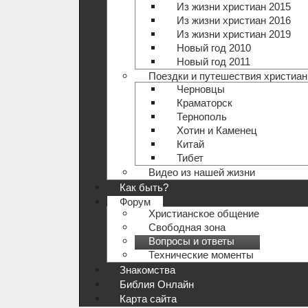
Из жизни христиан 2015
Из жизни христиан 2016
Из жизни христиан 2019
Новый год 2010
Новый год 2011
Поездки и путешествия христиан
Черновцы
Краматорск
Тернополь
Хотин и Каменец
Китай
Тибет
Видео из нашей жизни
Как быть?
Форум
Христианское общение
Свободная зона
Вопросы и ответы
Технические моменты
Знакомства
Библия Онлайн
Карта сайта