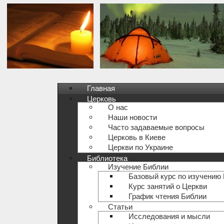
Главная
Церковь
О нас
Наши новости
Часто задаваемые вопросы
Церковь в Киеве
Церкви по Украине
Библиотека
Изучение Библии
Базовый курс по изучению
Курс занятий о Церкви
График чтения Библии
Статьи
Исследования и мысли