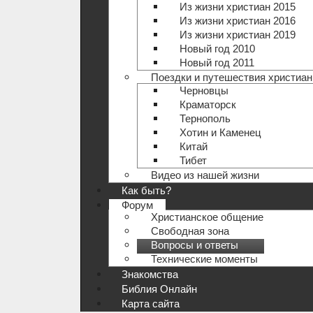
Из жизни христиан 2015
Из жизни христиан 2016
Из жизни христиан 2019
Новый год 2010
Новый год 2011
Поездки и путешествия христиан
Черновцы
Краматорск
Тернополь
Хотин и Каменец
Китай
Тибет
Видео из нашей жизни
Как быть?
Форум
Христианское общение
Свободная зона
Вопросы и ответы
Технические моменты
Знакомства
Библия Онлайн
Карта сайта