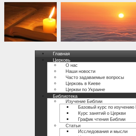
Главная
Церковь
О нас
Наши новости
Часто задаваемые вопросы
Церковь в Киеве
Церкви по Украине
Библиотека
Изучение Библии
Базовый курс по изучению
Курс занятий о Церкви
График чтения Библии
Статьи
Исследования и мысли