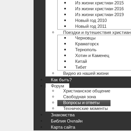
Из жизни христиан 2015
Из жизни христиан 2016
Из жизни христиан 2019
Новый год 2010
Новый год 2011
Поездки и путешествия христиан
Черновцы
Краматорск
Тернополь
Хотин и Каменец
Китай
Тибет
Видео из нашей жизни
Как быть?
Форум
Христианское общение
Свободная зона
Вопросы и ответы
Технические моменты
Знакомства
Библия Онлайн
Карта сайта