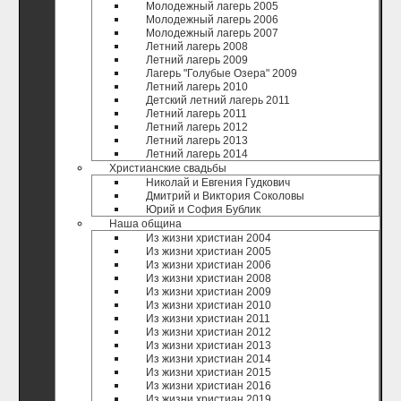
Молодежный лагерь 2005
Молодежный лагерь 2006
Молодежный лагерь 2007
Летний лагерь 2008
Летний лагерь 2009
Лагерь "Голубые Озера" 2009
Летний лагерь 2010
Детский летний лагерь 2011
Летний лагерь 2011
Летний лагерь 2012
Летний лагерь 2013
Летний лагерь 2014
Христианские свадьбы
Николай и Евгения Гудкович
Дмитрий и Виктория Соколовы
Юрий и София Бублик
Наша община
Из жизни христиан 2004
Из жизни христиан 2005
Из жизни христиан 2006
Из жизни христиан 2008
Из жизни христиан 2009
Из жизни христиан 2010
Из жизни христиан 2011
Из жизни христиан 2012
Из жизни христиан 2013
Из жизни христиан 2014
Из жизни христиан 2015
Из жизни христиан 2016
Из жизни христиан 2019