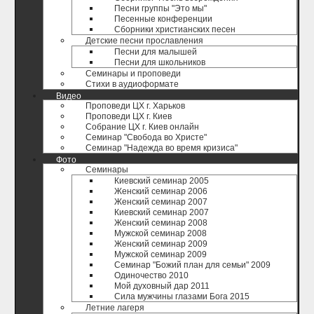
Песни группы "Это мы"
Песенные конференции
Сборники христианских песен
Детские песни прославления
Песни для малышей
Песни для школьников
Семинары и проповеди
Стихи в аудиоформате
Видео
Проповеди ЦХ г. Харьков
Проповеди ЦХ г. Киев
Собрание ЦХ г. Киев онлайн
Семинар "Свобода во Христе"
Семинар "Надежда во время кризиса"
Фото
Семинары
Киевский семинар 2005
Женский семинар 2006
Женский семинар 2007
Киевский семинар 2007
Женский семинар 2008
Мужской семинар 2008
Женский семинар 2009
Мужской семинар 2009
Семинар "Божий план для семьи" 2009
Одиночество 2010
Мой духовный дар 2011
Сила мужчины глазами Бога 2015
Летние лагеря