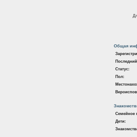
Дл
Общая ин
Зарегистр
Последний
Статус:
Пол:
Местонахо
Вероиспов
Знакомств
Семейное 
Дети:
Знакомств