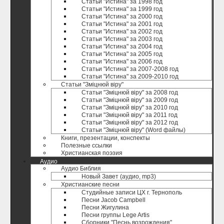
Статьи "Истина" за 1998 год
Статьи "Истина" за 1999 год
Статьи "Истина" за 2000 год
Статьи "Истина" за 2001 год
Статьи "Истина" за 2002 год
Статьи "Истина" за 2003 год
Статьи "Истина" за 2004 год
Статьи "Истина" за 2005 год
Статьи "Истина" за 2006 год
Статьи "Истина" за 2007-2008 год
Статьи "Истина" за 2009-2010 год
Статьи "Зміцнюй віру"
Статьи "Зміцнюй віру" за 2008 год
Статьи "Зміцнюй віру" за 2009 год
Статьи "Зміцнюй віру" за 2010 год
Статьи "Зміцнюй віру" за 2011 год
Статьи "Зміцнюй віру" за 2012 год
Статьи "Зміцнюй віру" (Word файлы)
Книги, презентации, конспекты
Полезные ccылки
Христианская поэзия
Аудио
Аудио Библия
Новый Завет (аудио, mp3)
Христианские песни
Студийные записи ЦХ г. Тернополь
Песни Jacob Campbell
Песни Жигулина
Песни группы Lege Artis
Сборники "Песнь возрождения"