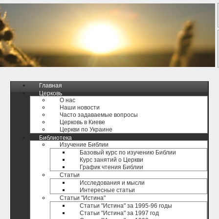
Главная
Церковь
О нас
Наши новости
Часто задаваемые вопросы
Церковь в Киеве
Церкви по Украине
Библиотека
Изучение Библии
Базовый курс по изучению Библии
Курс занятий о Церкви
График чтения Библии
Статьи
Исследования и мысли
Интересные статьи
Статьи "Истина"
Статьи "Истина" за 1995-96 годы
Статьи "Истина" за 1997 год