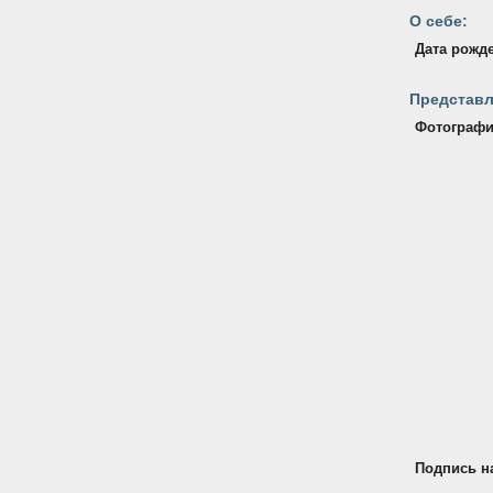
О себе:
Дата рожд
Представл
Фотографи
Подпись н