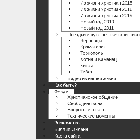
Из жизни христиан 2015
Из жизни христиан 2016
Из жизни христиан 2019
Новый год 2010
Новый год 2011
Поездки и путешествия христиан
Черновцы
Краматорск
Тернополь
Хотин и Каменец
Китай
Тибет
Видео из нашей жизни
Как быть?
Форум
Христианское общение
Свободная зона
Вопросы и ответы
Технические моменты
Знакомства
Библия Онлайн
Карта сайта