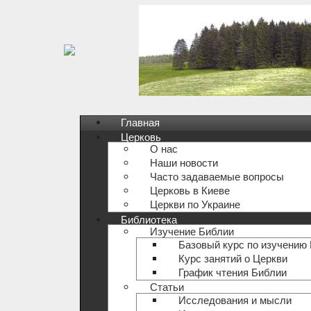
Главная
Церковь
О нас
Наши новости
Часто задаваемые вопросы
Церковь в Киеве
Церкви по Украине
Библиотека
Изучение Библии
Базовый курс по изучению
Курс занятий о Церкви
График чтения Библии
Статьи
Исследования и мысли