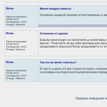
Ветвь
Жених младше невесты
Особенно нервной энергии (отчего мужчины и жи
Зарегистрирован:
19.08.2013
Сообщения: 2312
Откуда: Украина
Ветвь
Отлучение от церкви
Борьба происходит не силой воли,а силой веры 
Зарегистрирован:
мысли : Почитаете ли вы себя мертвым для греха
19.08.2013
продолжаете бороться?Если продолжаете,то это
Сообщения: 2312
Откуда: Украина
Ветвь
Так кто же может спастись?
В том то и дело,что все страхи потерять спасе
Зарегистрирован:
и основаны на подсознательном желании оправ
19.08.2013
Сообщения: 2312
Откуда: Украина
Правила поведения н