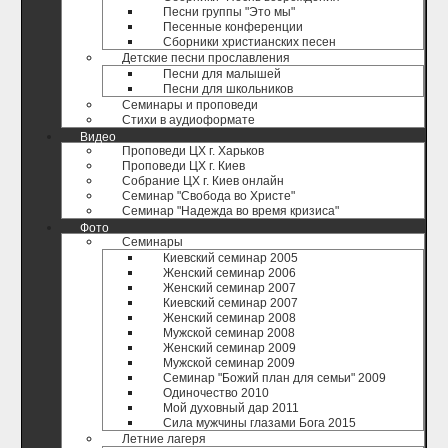
Песни группы "Это мы"
Песенные конференции
Сборники христианских песен
Детские песни прославления
Песни для малышей
Песни для школьников
Семинары и проповеди
Стихи в аудиоформате
Видео
Проповеди ЦХ г. Харьков
Проповеди ЦХ г. Киев
Собрание ЦХ г. Киев онлайн
Семинар "Свобода во Христе"
Семинар "Надежда во время кризиса"
Фото
Семинары
Киевский семинар 2005
Женский семинар 2006
Женский семинар 2007
Киевский семинар 2007
Женский семинар 2008
Мужской семинар 2008
Женский семинар 2009
Мужской семинар 2009
Семинар "Божий план для семьи" 2009
Одиночество 2010
Мой духовный дар 2011
Сила мужчины глазами Бога 2015
Летние лагеря