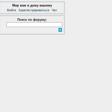
Мир вам и дому вашему
Войти
Зарегистрироваться
Чат
Поиск по форуму: