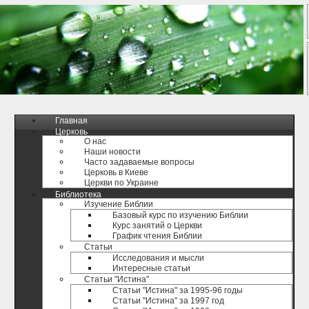
Главная
Церковь
О нас
Наши новости
Часто задаваемые вопросы
Церковь в Киеве
Церкви по Украине
Библиотека
Изучение Библии
Базовый курс по изучению Библии
Курс занятий о Церкви
График чтения Библии
Статьи
Исследования и мысли
Интересные статьи
Статьи "Истина"
Статьи "Истина" за 1995-96 годы
Статьи "Истина" за 1997 год