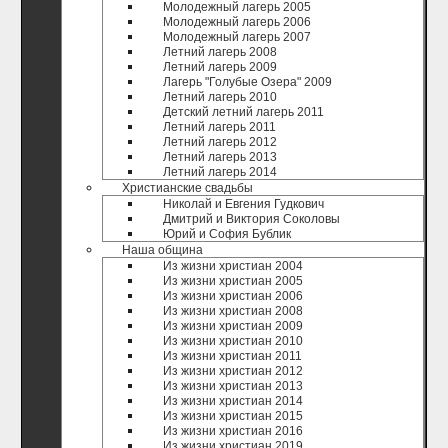
Молодежный лагерь 2005
Молодежный лагерь 2006
Молодежный лагерь 2007
Летний лагерь 2008
Летний лагерь 2009
Лагерь "Голубые Озера" 2009
Летний лагерь 2010
Детский летний лагерь 2011
Летний лагерь 2011
Летний лагерь 2012
Летний лагерь 2013
Летний лагерь 2014
Христианские свадьбы
Николай и Евгения Гудкович
Дмитрий и Виктория Соколовы
Юрий и София Бублик
Наша община
Из жизни христиан 2004
Из жизни христиан 2005
Из жизни христиан 2006
Из жизни христиан 2008
Из жизни христиан 2009
Из жизни христиан 2010
Из жизни христиан 2011
Из жизни христиан 2012
Из жизни христиан 2013
Из жизни христиан 2014
Из жизни христиан 2015
Из жизни христиан 2016
Из жизни христиан 2019