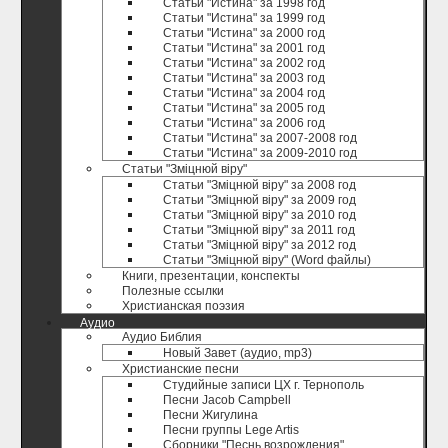
Статьи "Истина" за 1998 год
Статьи "Истина" за 1999 год
Статьи "Истина" за 2000 год
Статьи "Истина" за 2001 год
Статьи "Истина" за 2002 год
Статьи "Истина" за 2003 год
Статьи "Истина" за 2004 год
Статьи "Истина" за 2005 год
Статьи "Истина" за 2006 год
Статьи "Истина" за 2007-2008 год
Статьи "Истина" за 2009-2010 год
Статьи "Зміцнюй віру"
Статьи "Зміцнюй віру" за 2008 год
Статьи "Зміцнюй віру" за 2009 год
Статьи "Зміцнюй віру" за 2010 год
Статьи "Зміцнюй віру" за 2011 год
Статьи "Зміцнюй віру" за 2012 год
Статьи "Зміцнюй віру" (Word файлы)
Книги, презентации, конспекты
Полезные ccылки
Христианская поэзия
Аудио
Аудио Библия
Новый Завет (аудио, mp3)
Христианские песни
Студийные записи ЦХ г. Тернополь
Песни Jacob Campbell
Песни Жигулина
Песни группы Lege Artis
Сборники "Песнь возрождения"